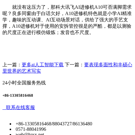
就没有这压力了，那科大讯飞AI进修机A10可否满脚需求
呢？良多同窗由于白话欠好，A10进修机特色就是小学AI精准
学，趣味的互动课、AI互动场景对话，供给了强大的手艺支
撑，A10进修机对于使用的安拆管控很是的严酷，都是以测验
的尺度正在进行模仿锻炼；发音也不尺度。
上一篇：
更多ai人工智能下载
下一篇：
要表现多面性和丰硕心
里世界的艺术写实
24小时全国服务热线
+86-13305816468
联系在线客服
+86-13305816468/88043727/86136480
0571-88041996
web@hzsx.net