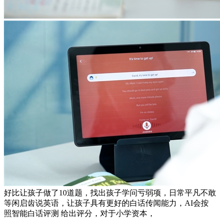
好比让孩子做了10道题，找出孩子学问亏弱项，日常平凡不敢
等闲启齿说英语，让孩子具有更好的白话传闻能力，AI会按
照智能白话评测 给出评分，对于小学资本，