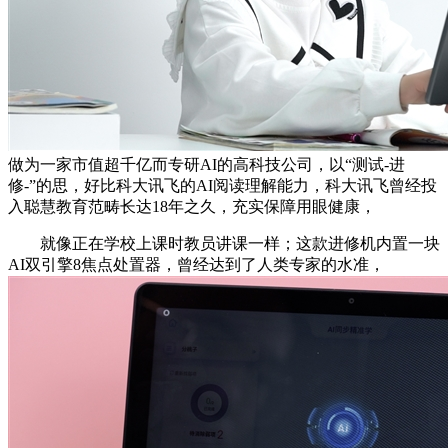
做为一家市值超千亿而专研AI的高科技公司，以“测试-进
修-”的思，好比科大讯飞的AI阅读理解能力，科大讯飞曾经投
入聪慧教育范畴长达18年之久，充实保障用眼健康，
就像正在学校上课时教员讲课一样；这款进修机内置一块
AI双引擎8焦点处置器，曾经达到了人类专家的水准，