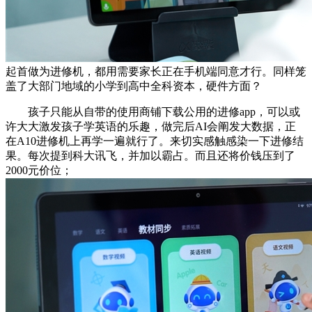
起首做为进修机，都用需要家长正在手机端同意才行。同样笼
盖了大部门地域的小学到高中全科资本，硬件方面？
孩子只能从自带的使用商铺下载公用的进修app，可以或
许大大激发孩子学英语的乐趣，做完后AI会阐发大数据，正
在A10进修机上再学一遍就行了。来切实感触感染一下进修结
果。每次提到科大讯飞，并加以霸占。而且还将价钱压到了
2000元价位；