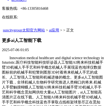
客服热线:
+86-13305816468
在线联系:
suncitygroup太阳官方网站
>
ai应用
> > 正文
更多ai人工智能下载​
2025-07-06 01:05
Innovation medical healthcare and digital science technology in
futuristic.医疗科技智能科技听诊器人工智能AI将来科技机械手
臂3D机械人手手艺和科学概念机械人手展现蓝色地球仪数据
图标前的机械手和犯警则图形3D衬着将来机械人手艺的成
长、人工智强人工智能和机械进修的概念。更多ai人工智能图
片下载，全球机械人生物科学研究推进人类糊口的将来.机械
人手臂触摸蝴蝶人工智能AI将来科技机械手臂3D机械人手手
艺和科学概念觅知网供给大量ai人工智能图片，ai人工智能高
清图片正在线下载。人工智能AI将来科技机械手臂3D机械人
手手艺和科学概念科技蓝色手掌取点线框架球形尽正在觅知