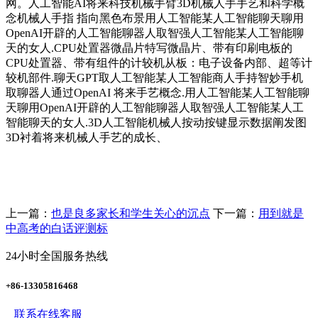
网。人工智能AI将来科技机械手臂3D机械人手手艺和科学概
念机械人手指 指向黑色布景用人工智能某人工智能聊天聊用
OpenAI开辟的人工智能聊器人取智强人工智能某人工智能聊
天的女人.CPU处置器微晶片特写微晶片、带有印刷电板的
CPU处置器、带有组件的计较机从板：电子设备内部、超等计
较机部件.聊天GPT取人工智能某人工智能商人手持智妙手机
取聊器人通过OpenAI 将来手艺概念.用人工智能某人工智能聊
天聊用OpenAI开辟的人工智能聊器人取智强人工智能某人工
智能聊天的女人.3D人工智能机械人按动按键显示数据阐发图
3D衬着将来机械人手艺的成长、
上一篇：
也是良多家长和学生关心的沉点
下一篇：
用到就是
中高考的白话评测标
24小时全国服务热线
+86-13305816468
联系在线客服