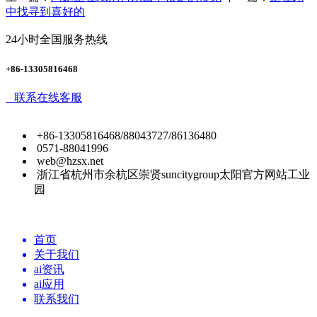
中找寻到喜好的
24小时全国服务热线
+86-13305816468
联系在线客服
+86-13305816468/88043727/86136480
0571-88041996
web@hzsx.net
浙江省杭州市余杭区崇贤suncitygroup太阳官方网站工业
园
首页
关于我们
ai资讯
ai应用
联系我们