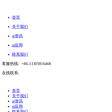
首页
关于我们
ai资讯
ai应用
联系我们
客服热线:
+86-13305816468
在线联系:
首页
关于我们
ai资讯
ai应用
联系我们