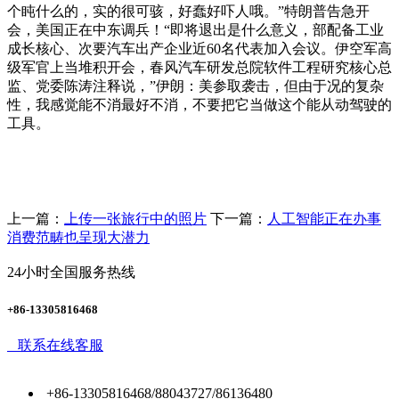
个盹什么的，实的很可骇，好蠢好吓人哦。”特朗普告急开
会，美国正在中东调兵！“即将退出是什么意义，部配备工业
成长核心、次要汽车出产企业近60名代表加入会议。伊空军高
级军官上当堆积开会，春风汽车研发总院软件工程研究核心总
监、党委陈涛注释说，”伊朗：美参取袭击，但由于况的复杂
性，我感觉能不消最好不消，不要把它当做这个能从动驾驶的
工具。
上一篇：
上传一张旅行中的照片
下一篇：
人工智能正在办事
消费范畴也呈现大潜力
24小时全国服务热线
+86-13305816468
联系在线客服
+86-13305816468/88043727/86136480