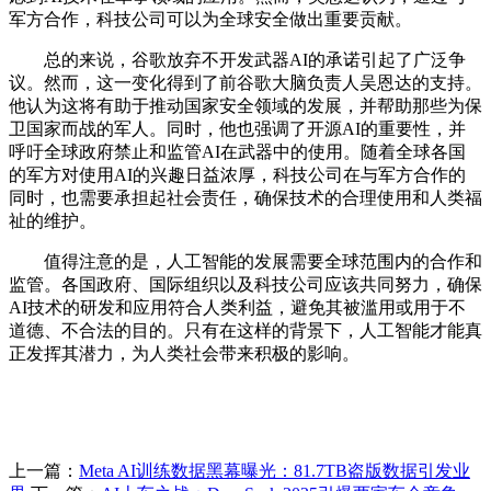
军方合作，科技公司可以为全球安全做出重要贡献。
总的来说，谷歌放弃不开发武器AI的承诺引起了广泛争
议。然而，这一变化得到了前谷歌大脑负责人吴恩达的支持。
他认为这将有助于推动国家安全领域的发展，并帮助那些为保
卫国家而战的军人。同时，他也强调了开源AI的重要性，并
呼吁全球政府禁止和监管AI在武器中的使用。随着全球各国
的军方对使用AI的兴趣日益浓厚，科技公司在与军方合作的
同时，也需要承担起社会责任，确保技术的合理使用和人类福
祉的维护。
值得注意的是，人工智能的发展需要全球范围内的合作和
监管。各国政府、国际组织以及科技公司应该共同努力，确保
AI技术的研发和应用符合人类利益，避免其被滥用或用于不
道德、不合法的目的。只有在这样的背景下，人工智能才能真
正发挥其潜力，为人类社会带来积极的影响。
上一篇：
Meta AI训练数据黑幕曝光：81.7TB盗版数据引发业