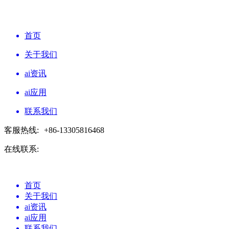
首页
关于我们
ai资讯
ai应用
联系我们
客服热线:
+86-13305816468
在线联系:
首页
关于我们
ai资讯
ai应用
联系我们