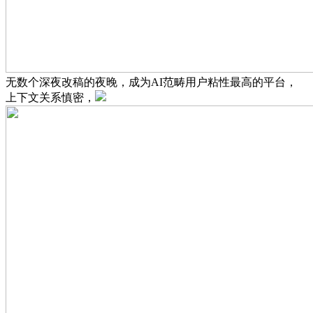
无数个深夜改稿的夜晚，成为AI范畴用户粘性最高的平台，
上下文关系慎密，