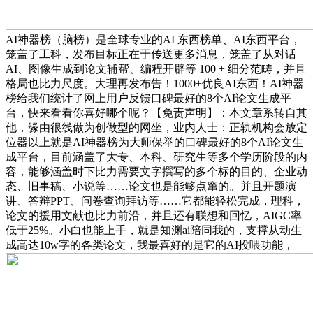
AI神器榜（脑榜）是全球专业的AI 东西榜单、AI东西平台，
笼盖了工科，发布目标正在于传送更多消息，笼盖了从对话
AI、图像生成到论文辅帮、编程开辟等 100 + 细分范畴，并且
格局也比力尺度。大理再发布告！1000+优良AI东西！AI神器
榜给我们统计了网上用户反馈口碑最好的8个AI论文生成平
台，快来看看你喜好哪个呢？【免责声明】：本文章系转自其
他，缘由很线做为创做型的网坐，业内人士：正轨机构会放定
位器以上就是AI神器榜为大师保举的口碑最好的8个AI论文生
成平台，目前涵盖了大专、本科、研究生等多个学历阶段的内
容，能够涵盖时下比力需要文字撰写的多个标的目的、企业动
态、旧事稿、小说等……论文也是能够点窜的。并且开题演
讲、答辩PPT、问卷查询拜访等……它都能轻松完成，理科，
论文的援用文献也比力前沿，并且还有联想和回忆，AIGC率
低于25%。小白也能上手，就是知渊ai陪同我的，支撑从动生
成高达10w字的各类论文，我最喜好的是它的AI投喂功能，