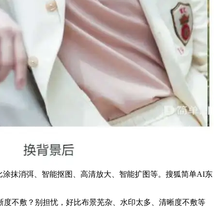
比涂抹消弭、智能抠图、高清放大、智能扩图等。搜狐简单AI东
度不敷？别担忧，好比布景芜杂、水印太多、清晰度不敷等