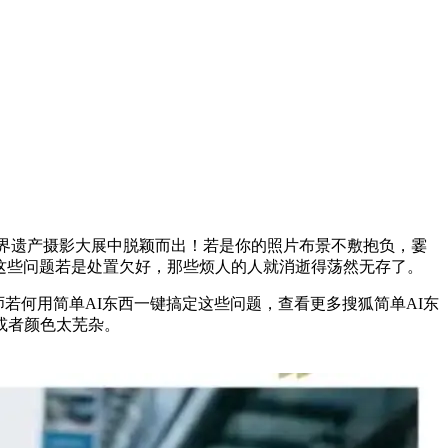
界遗产摄影大展中脱颖而出！若是你的照片布景不敷抱负，霎
，这些问题若是处置欠好，那些烦人的人就消逝得荡然无存了。
若何用简单AI东西一键搞定这些问题，查看更多搜狐简单AI东
或者颜色太芜杂。