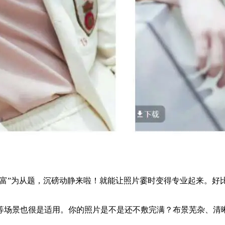
富”为从题，沉磅动静来啦！就能让照片霎时变得专业起来。好
场景也很是适用。你的照片是不是还不敷完满？布景芜杂、清晰