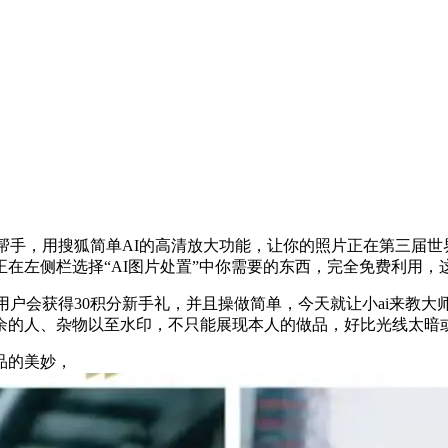
帮手，用搜狐简单AI的高清放大功能，让你的照片正在第三届世
在左侧栏选择“AI图片处置”中你需要的东西，完全免费利用
会获得30积分新手礼，并且操做简单，今天就让小ai来教大师
余的人、杂物以至水印，不只能展现本人的做品，好比光线太暗
品的美妙，