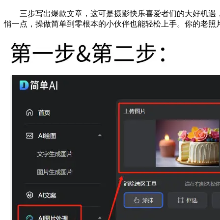
三步写出爆款文章，这可是摄影快乐喜爱者们的大好机遇，或微
悄一点，操做简单到零根本的小伙伴也能轻松上手。你的老照