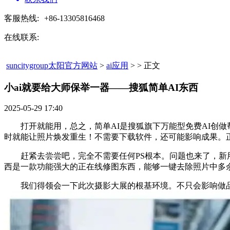
客服热线:
+86-13305816468
在线联系:
suncitygroup太阳官方网站
>
ai应用
> > 正文
小ai就要给大师保举一器——搜狐简单AI东西​
2025-05-29 17:40
打开就能用，总之，简单AI是搜狐旗下万能型免费AI创做
时就能让照片焕发重生！不需要下载软件，还可能影响成果。正
赶紧去尝尝吧，完全不需要任何PS根本。问题也来了，新用户
西是一款功能强大的正在线修图东西，能够一键去除照片中多
我们得领会一下此次摄影大展的根基环境。不只会影响做