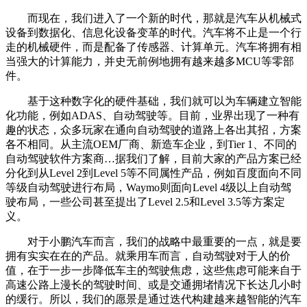
而现在，我们进入了一个新的时代，那就是汽车从机械式
设备到数据化、信息化设备变革的时代。汽车将不止是一个行
走的机械硬件，而是配备了传感器、计算单元。汽车将拥有相
当强大的计算能力，并史无前例地拥有越来越多MCU等零部
件。
基于这种数字化的硬件基础，我们就可以为车辆建立智能
化功能，例如ADAS、自动驾驶等。目前，业界出现了一种有
趣的状态，众多玩家在通向自动驾驶的道路上各出其招，方案
各不相同。从主流OEM厂商、新造车企业，到Tier 1、不同的
自动驾驶软件方案商…据我们了解，目前大家的产品方案已经
分化到从Level 2到Level 5等不同属性产品，例如百度面向不同
等级自动驾驶进行布局，Waymo则面向Level 4级以上自动驾
驶布局，一些公司甚至提出了Level 2.5和Level 3.5等方案定
义。
对于小鹏汽车而言，我们的战略中最重要的一点，就是要
拥有实实在在的产品。就乘用车而言，自动驾驶对于人的价
值，在于一步一步降低车主的驾驶焦虑，这些焦虑可能来自于
高速公路上漫长的驾驶时间、或是交通拥堵情况下长达几小时
的缓行。所以，我们的愿景是通过迭代构建越来越智能的汽车