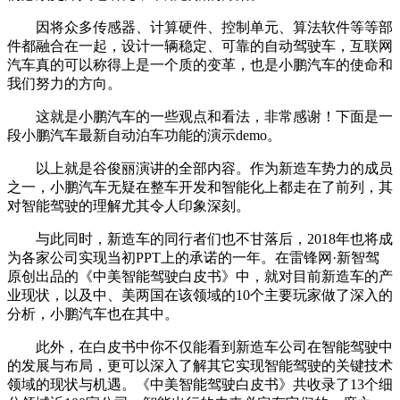
因将众多传感器、计算硬件、控制单元、算法软件等等部
件都融合在一起，设计一辆稳定、可靠的自动驾驶车，互联网
汽车真的可以称得上是一个质的变革，也是小鹏汽车的使命和
我们努力的方向。
这就是小鹏汽车的一些观点和看法，非常感谢！下面是一
段小鹏汽车最新自动泊车功能的演示demo。
以上就是谷俊丽演讲的全部内容。作为新造车势力的成员
之一，小鹏汽车无疑在整车开发和智能化上都走在了前列，其
对智能驾驶的理解尤其令人印象深刻。
与此同时，新造车的同行者们也不甘落后，2018年也将成
为各家公司实现当初PPT上的承诺的一年。在雷锋网·新智驾
原创出品的《中美智能驾驶白皮书》中，就对目前新造车的产
业现状，以及中、美两国在该领域的10个主要玩家做了深入的
分析，小鹏汽车也在其中。
此外，在白皮书中你不仅能看到新造车公司在智能驾驶中
的发展与布局，更可以深入了解其它实现智能驾驶的关键技术
领域的现状与机遇。《中美智能驾驶白皮书》共收录了13个细