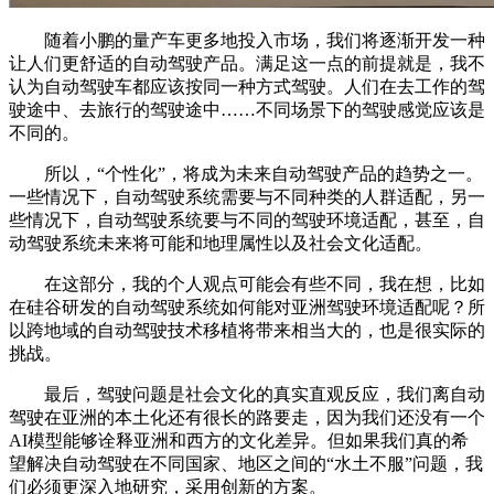
随着小鹏的量产车更多地投入市场，我们将逐渐开发一种
让人们更舒适的自动驾驶产品。满足这一点的前提就是，我不
认为自动驾驶车都应该按同一种方式驾驶。人们在去工作的驾
驶途中、去旅行的驾驶途中……不同场景下的驾驶感觉应该是
不同的。
所以，“个性化”，将成为未来自动驾驶产品的趋势之一。
一些情况下，自动驾驶系统需要与不同种类的人群适配，另一
些情况下，自动驾驶系统要与不同的驾驶环境适配，甚至，自
动驾驶系统未来将可能和地理属性以及社会文化适配。
在这部分，我的个人观点可能会有些不同，我在想，比如
在硅谷研发的自动驾驶系统如何能对亚洲驾驶环境适配呢？所
以跨地域的自动驾驶技术移植将带来相当大的，也是很实际的
挑战。
最后，驾驶问题是社会文化的真实直观反应，我们离自动
驾驶在亚洲的本土化还有很长的路要走，因为我们还没有一个
AI模型能够诠释亚洲和西方的文化差异。但如果我们真的希
望解决自动驾驶在不同国家、地区之间的“水土不服”问题，我
们必须更深入地研究，采用创新的方案。