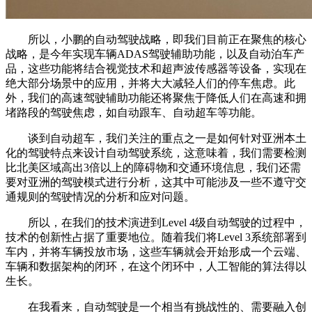
所以，小鹏的自动驾驶战略，即我们目前正在聚焦的核心
战略，是今年实现车辆ADAS驾驶辅助功能，以及自动泊车产
品，这些功能将结合视觉技术和超声波传感器等设备，实现在
绝大部分场景中的应用，并将大大减轻人们的停车焦虑。此
外，我们的高速驾驶辅助功能还将聚焦于降低人们在高速和拥
堵路段的驾驶焦虑，如自动跟车、自动超车等功能。
谈到自动超车，我们关注的重点之一是如何针对亚洲本土
化的驾驶特点来设计自动驾驶系统，这意味着，我们需要检测
比北美区域高出3倍以上的障碍物和交通环境信息，我们还需
要对亚洲的驾驶模式进行分析，这其中可能涉及一些不遵守交
通规则的驾驶情况的分析和应对问题。
所以，在我们的技术演进到Level 4级自动驾驶的过程中，
技术的创新性占据了重要地位。随着我们将Level 3系统部署到
车内，并将车辆投放市场，这些车辆就会开始形成一个云端、
车辆和数据架构的闭环，在这个闭环中，人工智能的算法得以
生长。
在我看来，自动驾驶是一个相当有挑战性的、需要融入创