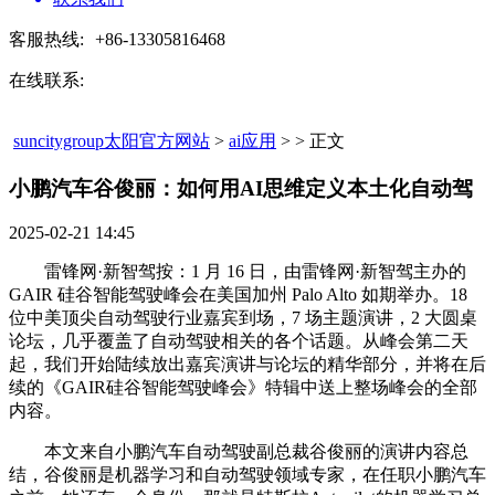
客服热线:
+86-13305816468
在线联系:
suncitygroup太阳官方网站
>
ai应用
> > 正文
小鹏汽车谷俊丽：如何用AI思维定义本土化自动驾​
2025-02-21 14:45
雷锋网·新智驾按：1 月 16 日，由雷锋网·新智驾主办的
GAIR 硅谷智能驾驶峰会在美国加州 Palo Alto 如期举办。18
位中美顶尖自动驾驶行业嘉宾到场，7 场主题演讲，2 大圆桌
论坛，几乎覆盖了自动驾驶相关的各个话题。从峰会第二天
起，我们开始陆续放出嘉宾演讲与论坛的精华部分，并将在后
续的《GAIR硅谷智能驾驶峰会》特辑中送上整场峰会的全部
内容。
本文来自小鹏汽车自动驾驶副总裁谷俊丽的演讲内容总
结，谷俊丽是机器学习和自动驾驶领域专家，在任职小鹏汽车