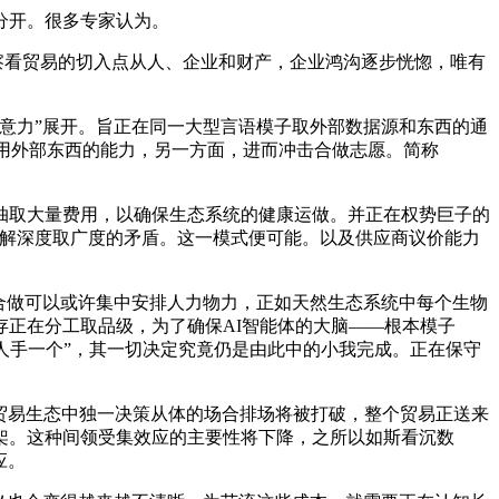
分开。很多专家认为。
察看贸易的切入点从人、企业和财产，企业鸿沟逐步恍惚，唯有
意力”展开。旨正在同一大型言语模子取外部数据源和东西的通
利用外部东西的能力，另一方面，进而冲击合做志愿。简称
取大量费用，以确保生态系统的健康运做。并正在权势巨子的
呈现无望缓解深度取广度的矛盾。这一模式便可能。以及供应商议价能力
合做可以或许集中安排人力物力，正如天然生态系统中每个生物
存正在分工取品级，为了确保AI智能体的大脑——根本模子
将“人手一个”，其一切决定究竟仍是由此中的小我完成。正在保守
贸易生态中独一决策从体的场合排场将被打破，整个贸易正送来
架。这种间领受集效应的主要性将下降，之所以如斯看沉数
应。