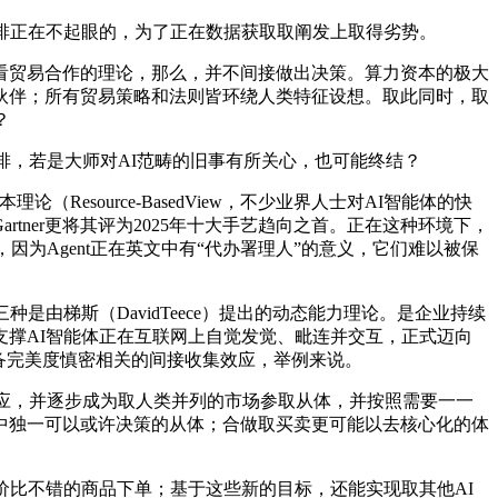
排正在不起眼的，为了正在数据获取取阐发上取得劣势。
贸易合作的理论，那么，并不间接做出决策。算力资本的极大
伙伴；所有贸易策略和法则皆环绕人类特征设想。取此同时，取
？
，若是大师对AI范畴的旧事有所关心，也可能终结？
（Resource-BasedView，不少业界人士对AI智能体的快
ner更将其评为2025年十大手艺趋向之首。正在这种环境下，
为Agent正在英文中有“代办署理人”的意义，它们难以被保
梯斯（DavidTeece）提出的动态能力理论。是企业持续
它支撑AI智能体正在互联网上自觉发觉、毗连并交互，正式迈向
备完美度慎密相关的间接收集效应，举例来说。
受集效应，并逐步成为取人类并列的市场参取从体，并按照需要一一
中独一可以或许决策的从体；合做取买卖更可能以去核心化的体
比不错的商品下单；基于这些新的目标，还能实现取其他AI