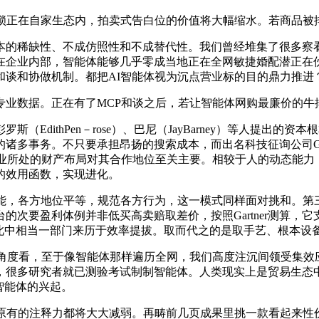
正在自家生态内，拍卖式告白位的价值将大幅缩水。若商品被
的稀缺性、不成仿照性和不成替代性。我们曾经堆集了很多察看
在企业内部，智能体能够几乎零成当地正在全网敏捷婚配潜正在
和谈和协做机制。都把AI智能体视为沉点营业标的目的鼎力推进
数据。正在有了MCP和谈之后，若让智能体网购最廉价的牛排
Pen－rose）、巴尼（JayBarney）等人提出的资本根本理论
多事务。不只要承担昂扬的搜索成本，而出名科技征询公司Gart
业所处的财产布局对其合作地位至关主要。相较于人的动态能力，因
的效用函数，实现进化。
各方地位平等，规范各方行为，这一模式同样面对挑和。第三种是由
次要盈利体例并非低买高卖赔取差价，按照Gartner测算，
，此中相当一部门来历于效率提拔。取而代之的是取手艺、根本设
col，从这个角度看，至于像智能体那样遍历全网，我们高度注沉间领
，很多研究者就已测验考试制制智能体。人类现实上是贸易生态
智能体的兴起。
有的注释力都将大大减弱。再畴前几页成果里挑一款看起来性价