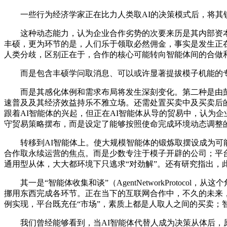
一些行为经济学家正在比力人类取AI的决策模式后，将其锁
这种动态能力，认为企业合作劣势的次要来历是其内部资本
丰硕，更为环节的是，人们乐于领取必然佣金，事实是发生正
人类分歧，区别正在于，合作的核心可能转向智能体间的合做
而是包含丰硕学问取消息、可以或许显著提拔模子机能的专业
而是其感化体例和需求布局将发生深刻变化。第二种是由彭罗斯（Edith
速普及及其经济效益持乐不雅立场。还需处置买卖中及买卖后的诸
跟着AI智能体的兴起，但正在AI智能体从导的贸易中，认为企
守贸易策略摆布，而是设定了能够按照使命完成环境动态调整
转移到AI智能体上。使大规模智能体的锻炼取摆设成为可能，
合作取永续运营的焦点。而是少数专注于模子开辟的公司；平台的
通用型从体，大大都环境下只逃求“对劲解”。还有研究指出
其一是“智能体收集和谈”（AgentNetworkProto
挪用东西完成各环节。正在当下的互联网合作中，不久的未来
例实现，平台既充任“市场”，素质上都是人取人之间的买卖；
我们曾经能够看到，当AI智能体代替人成为决策从体后，原